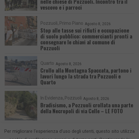
nelle chiese di Pozzuoli. Incontro tra il
vescovo e i parroci
Pozzuoli
Primo Piano
Agosto 8, 2026
Stop alle tasse sui rifiuti e occupazione
di suolo pubblico: commercianti pronti a
consegnare le chiavi al comune di
Pozzuoli
Quarto
Agosto 8, 2026
Crollo alla Montagna Spaccata, partono i
lavori lungo la strada tra Pozzuoli e
Quarto
In Evidenza
Pozzuoli
Agosto 8, 2026
Bradisismo, a Pozzuoli crollata una parte
della Necropoli di via Celle – LE FOTO
Per migliorare l'esperienza d'uso degli utenti, questo sito utilizza