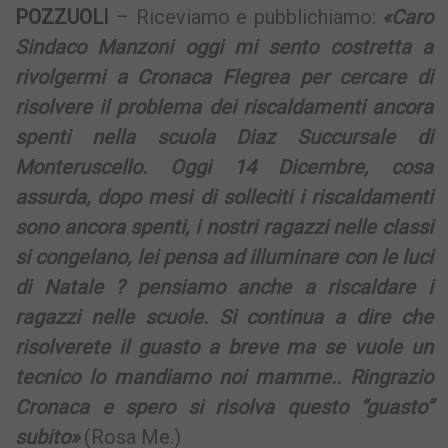
POZZUOLI
– Riceviamo e pubblichiamo:
«Caro
Sindaco Manzoni oggi mi sento costretta a
rivolgermi a Cronaca Flegrea per cercare di
risolvere il problema dei riscaldamenti ancora
spenti nella scuola Diaz Succursale di
Monteruscello. Oggi 14 Dicembre, cosa
assurda, dopo mesi di solleciti i riscaldamenti
sono ancora spenti, i nostri ragazzi nelle classi
si congelano, lei pensa ad illuminare con le luci
di Natale ? pensiamo anche a riscaldare i
ragazzi nelle scuole. Si continua a dire che
risolverete il guasto a breve ma se vuole un
tecnico lo mandiamo noi mamme.. Ringrazio
Cronaca e spero si risolva questo “guasto”
subito»
(Rosa Me.)