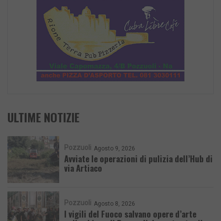
ULTIME NOTIZIE
Pozzuoli
Agosto 9, 2026
Avviate le operazioni di pulizia dell’Hub di
via Artiaco
Pozzuoli
Agosto 8, 2026
I vigili del Fuoco salvano opere d’arte