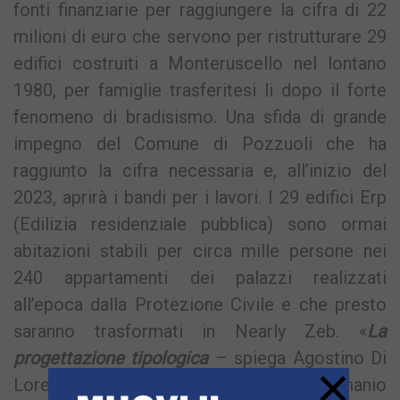
fonti finanziarie per raggiungere la cifra di 22
milioni di euro che servono per ristrutturare 29
edifici costruiti a Monteruscello nel lontano
1980, per famiglie trasferitesi li dopo il forte
fenomeno di bradisismo. Una sfida di grande
impegno del Comune di Pozzuoli che ha
raggiunto la cifra necessaria e, all’inizio del
2023, aprirà i bandi per i lavori. I 29 edifici Erp
(Edilizia residenziale pubblica) sono ormai
abitazioni stabili per circa mille persone nei
240 appartamenti dei palazzi realizzati
all’epoca dalla Protezione Civile e che presto
saranno trasformati in Nearly Zeb. «
La
progettazione tipologica
– spiega Agostino Di
×
Lorenzo, dirigente dell’Urbanistica e Demanio