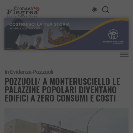
In Evidenza
Pozzuoli
POZZUOLI/ A MONTERUSCIELLO LE
PALAZZINE POPOLARI DIVENTANO
EDIFICI A ZERO CONSUMI E COSTI