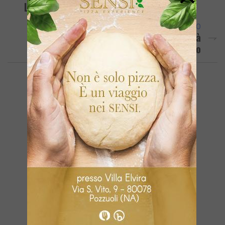
Lavoro: Opposizione All’attacco
ARTICOLO SUCCESSIVO
Giallo A Pozzuoli: Uomo Di Mezza Età
Trovato Morto Nel Lago Lucrino