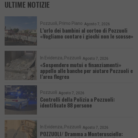
ULTIME NOTIZIE
Pozzuoli
Primo Piano
Agosto 7, 2026
L’urlo dei bambini al corteo di Pozzuoli
«Vogliamo contare i giochi non le scosse»
In Evidenza
Pozzuoli
Agosto 7, 2026
«Sospendere mutui e finanziamenti»
appello alle banche per aiutare Pozzuoli e
l’area flegrea
Pozzuoli
Agosto 7, 2026
Controlli della Polizia a Pozzuoli:
identificate 88 persone
In Evidenza
Pozzuoli
Agosto 7, 2026
POZZUOLI/ Dramma a Monterusciello: