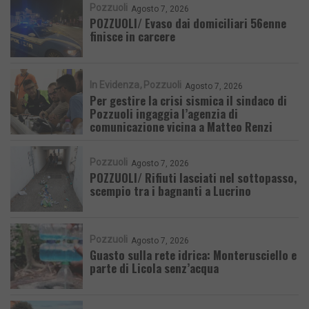
Pozzuoli
Agosto 7, 2026
POZZUOLI/ Evaso dai domiciliari 56enne
finisce in carcere
In Evidenza
Pozzuoli
Agosto 7, 2026
Per gestire la crisi sismica il sindaco di
Pozzuoli ingaggia l’agenzia di
comunicazione vicina a Matteo Renzi
Pozzuoli
Agosto 7, 2026
POZZUOLI/ Rifiuti lasciati nel sottopasso,
scempio tra i bagnanti a Lucrino
Pozzuoli
Agosto 7, 2026
Guasto sulla rete idrica: Monterusciello e
parte di Licola senz’acqua