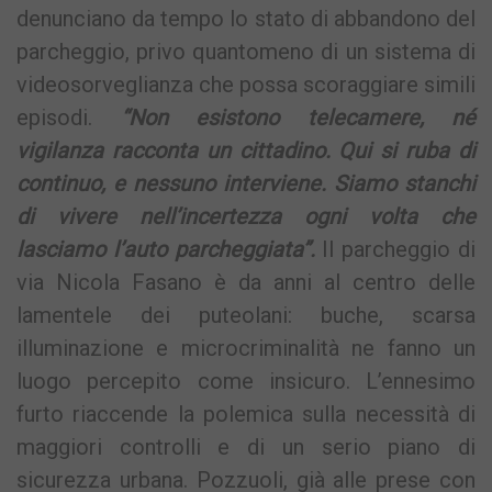
denunciano da tempo lo stato di abbandono del
parcheggio, privo quantomeno di un sistema di
videosorveglianza che possa scoraggiare simili
episodi.
“Non esistono telecamere, né
vigilanza racconta un cittadino. Qui si ruba di
continuo, e nessuno interviene. Siamo stanchi
di vivere nell’incertezza ogni volta che
lasciamo l’auto parcheggiata”.
Il parcheggio di
via Nicola Fasano è da anni al centro delle
lamentele dei puteolani: buche, scarsa
illuminazione e microcriminalità ne fanno un
luogo percepito come insicuro. L’ennesimo
furto riaccende la polemica sulla necessità di
maggiori controlli e di un serio piano di
sicurezza urbana. Pozzuoli, già alle prese con