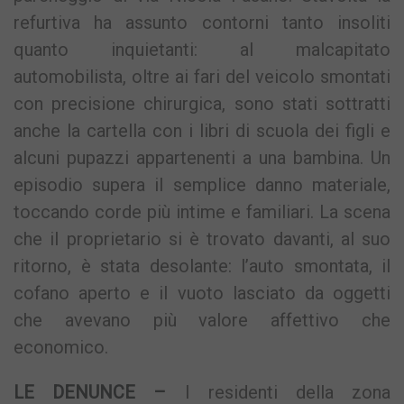
refurtiva ha assunto contorni tanto insoliti
quanto inquietanti: al malcapitato
automobilista, oltre ai fari del veicolo smontati
con precisione chirurgica, sono stati sottratti
anche la cartella con i libri di scuola dei figli e
alcuni pupazzi appartenenti a una bambina. Un
episodio supera il semplice danno materiale,
toccando corde più intime e familiari. La scena
che il proprietario si è trovato davanti, al suo
ritorno, è stata desolante: l’auto smontata, il
cofano aperto e il vuoto lasciato da oggetti
che avevano più valore affettivo che
economico.
LE DENUNCE –
I residenti della zona