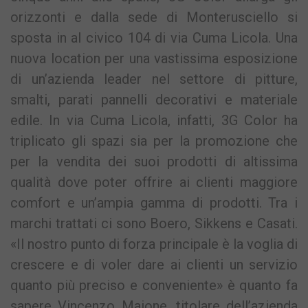
orizzonti e dalla sede di Monterusciello si
sposta in al civico 104 di via Cuma Licola. Una
nuova location per una vastissima esposizione
di un’azienda leader nel settore di pitture,
smalti, parati pannelli decorativi e materiale
edile. In via Cuma Licola, infatti, 3G Color ha
triplicato gli spazi sia per la promozione che
per la vendita dei suoi prodotti di altissima
qualità dove poter offrire ai clienti maggiore
comfort e un’ampia gamma di prodotti. Tra i
marchi trattati ci sono Boero, Sikkens e Casati.
«Il nostro punto di forza principale è la voglia di
crescere e di voler dare ai clienti un servizio
quanto più preciso e conveniente» è quanto fa
sapere Vincenzo Maione, titolare dell’azienda