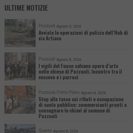
ULTIME NOTIZIE
Pozzuoli
Agosto 9, 2026
Avviate le operazioni di pulizia dell’Hub di
via Artiaco
Pozzuoli
Agosto 8, 2026
I vigili del Fuoco salvano opere d’arte
nelle chiese di Pozzuoli. Incontro tra il
vescovo e i parroci
Pozzuoli
Primo Piano
Agosto 8, 2026
Stop alle tasse sui rifiuti e occupazione
di suolo pubblico: commercianti pronti a
consegnare le chiavi al comune di
Pozzuoli
Quarto
Agosto 8, 2026