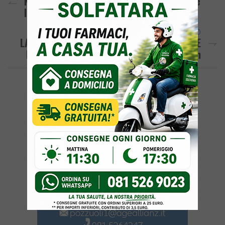
Nuovo SOS Da Pozzuoli «Senz’acqua Anche
In Zona Anfiteatro»
ARTICOLO SUCCESSIVO
LA STANZA DEL CARDIOLOGO/ Cuore, Sport E
Prevenzione: Cosa Insegna Il Caso Eriksen