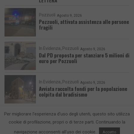
LETTERA
Pozzuoli
Agosto 9, 2026
Pozzuoli, attivata assistenza alle persone
fragili
In Evidenza
Pozzuoli
Agosto 9, 2026
Dal PD proposta per stanziare 5 milioni di
euro per Pozzuoli
In Evidenza
Pozzuoli
Agosto 9, 2026
Avviata raccolta fondi per la popolazione
colpita dal bradisismo
Per migliorare l'esperienza d'uso degli utenti, questo sito utilizza
cookie di profilazione, propri o di terze parti. Continuando la
navigazione acconsenti all'uso dei cookie.
Accetto