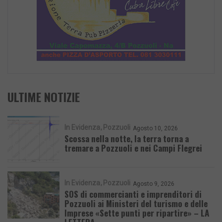
ULTIME NOTIZIE
In Evidenza
Pozzuoli
Agosto 10, 2026
Scossa nella notte, la terra torna a
tremare a Pozzuoli e nei Campi Flegrei
In Evidenza
Pozzuoli
Agosto 9, 2026
SOS di commercianti e imprenditori di
Pozzuoli ai Ministeri del turismo e delle
Imprese «Sette punti per ripartire» – LA