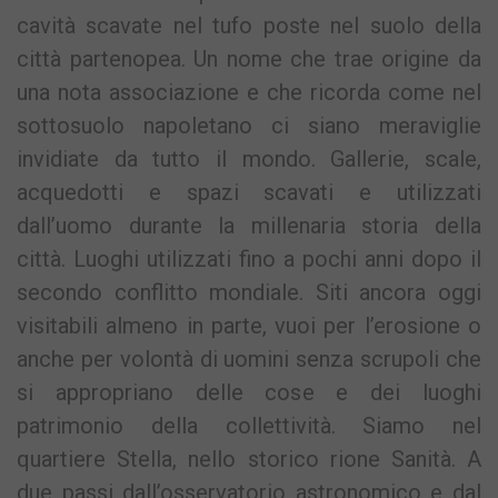
cavità scavate nel tufo poste nel suolo della
città partenopea. Un nome che trae origine da
una nota associazione e che ricorda come nel
sottosuolo napoletano ci siano meraviglie
invidiate da tutto il mondo. Gallerie, scale,
acquedotti e spazi scavati e utilizzati
dall’uomo durante la millenaria storia della
città. Luoghi utilizzati fino a pochi anni dopo il
secondo conflitto mondiale. Siti ancora oggi
visitabili almeno in parte, vuoi per l’erosione o
anche per volontà di uomini senza scrupoli che
si appropriano delle cose e dei luoghi
patrimonio della collettività. Siamo nel
quartiere Stella, nello storico rione Sanità. A
due passi dall’osservatorio astronomico e dal