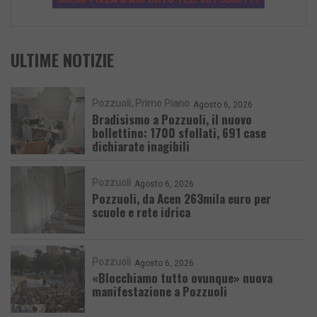
ULTIME NOTIZIE
Pozzuoli
Primo Piano
Agosto 6, 2026
Bradisismo a Pozzuoli, il nuovo
bollettino: 1700 sfollati, 691 case
dichiarate inagibili
Pozzuoli
Agosto 6, 2026
Pozzuoli, da Acen 263mila euro per
scuole e rete idrica
Pozzuoli
Agosto 6, 2026
«Blocchiamo tutto ovunque» nuova
manifestazione a Pozzuoli