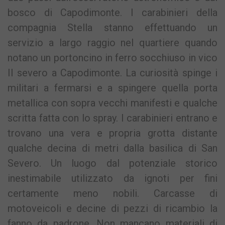
bosco di Capodimonte. I carabinieri della
compagnia Stella stanno effettuando un
servizio a largo raggio nel quartiere quando
notano un portoncino in ferro socchiuso in vico
II severo a Capodimonte. La curiosità spinge i
militari a fermarsi e a spingere quella porta
metallica con sopra vecchi manifesti e qualche
scritta fatta con lo spray. I carabinieri entrano e
trovano una vera e propria grotta distante
qualche decina di metri dalla basilica di San
Severo. Un luogo dal potenziale storico
inestimabile utilizzato da ignoti per fini
certamente meno nobili. Carcasse di
motoveicoli e decine di pezzi di ricambio la
fanno da padrone. Non mancano materiali di