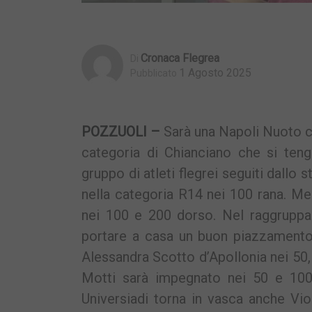
Cronaca Flegrea
Di
1 Agosto 2025
Pubblicato
POZZUOLI –
Sarà una Napoli Nuoto che
categoria di Chianciano che si tengo
gruppo di atleti flegrei seguiti dallo
nella categoria R14 nei 100 rana. Me
nei 100 e 200 dorso. Nel raggruppa
portare a casa un buon piazzamento
Alessandra Scotto d’Apollonia nei 50, 
Motti sarà impegnato nei 50 e 100 
Universiadi torna in vasca anche Vio