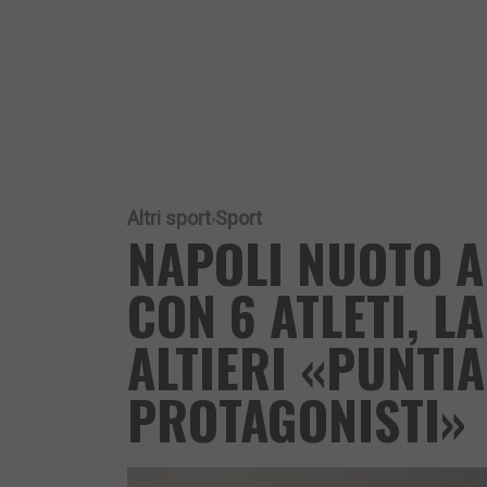
Altri sport
Sport
NAPOLI NUOTO A
CON 6 ATLETI, L
ALTIERI «PUNTI
PROTAGONISTI»