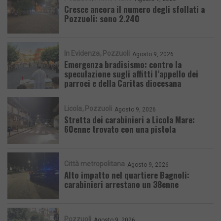
Cresce ancora il numero degli sfollati a
Pozzuoli: sono 2.240
In Evidenza
Pozzuoli
Agosto 9, 2026
Emergenza bradisismo: contro la
speculazione sugli affitti l’appello dei
parroci e della Caritas diocesana
Licola
Pozzuoli
Agosto 9, 2026
Stretta dei carabinieri a Licola Mare:
60enne trovato con una pistola
Città metropolitana
Agosto 9, 2026
Alto impatto nel quartiere Bagnoli:
carabinieri arrestano un 38enne
Pozzuoli
Agosto 9, 2026