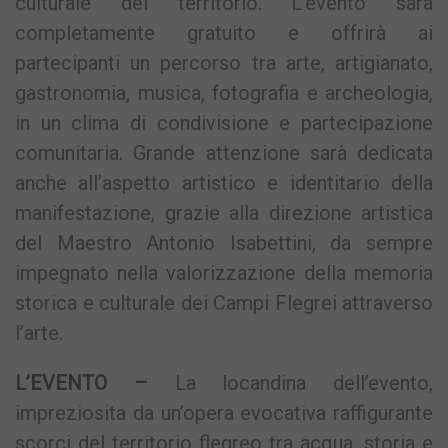
culturale del territorio. L’evento sarà
completamente gratuito e offrirà ai
partecipanti un percorso tra arte, artigianato,
gastronomia, musica, fotografia e archeologia,
in un clima di condivisione e partecipazione
comunitaria. Grande attenzione sarà dedicata
anche all’aspetto artistico e identitario della
manifestazione, grazie alla direzione artistica
del Maestro Antonio Isabettini, da sempre
impegnato nella valorizzazione della memoria
storica e culturale dei Campi Flegrei attraverso
l’arte.
L’EVENTO –
La locandina dell’evento,
impreziosita da un’opera evocativa raffigurante
scorci del territorio flegreo tra acqua, storia e