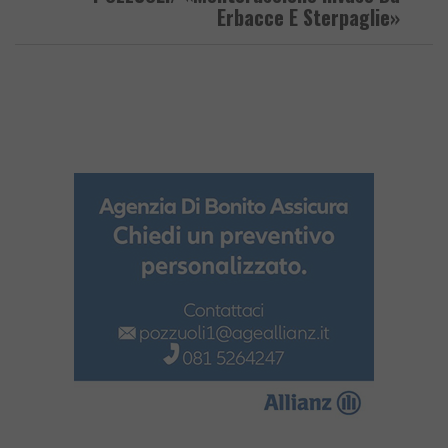
Erbacce E Sterpaglie»