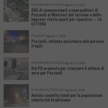
In Evidenza
Pozzuoli
Agosto 9, 2026
SOS di commercianti e imprenditori di
Pozzuoli ai Ministeri del turismo e delle
Imprese «Sette punti per ripartire» – LA
LETTERA
Pozzuoli
Agosto 9, 2026
Pozzuoli, attivata assistenza alle persone
fragili
In Evidenza
Pozzuoli
Agosto 9, 2026
Dal PD proposta per stanziare 5 milioni di
euro per Pozzuoli
In Evidenza
Pozzuoli
Agosto 9, 2026
Avviata raccolta fondi per la popolazione
colpita dal bradisismo