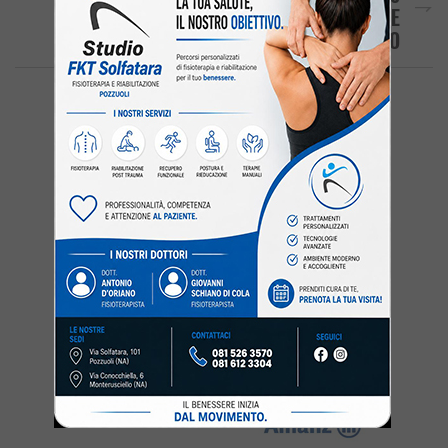
Scommesse Sportive Ad Arco Felice – LE
FOTO