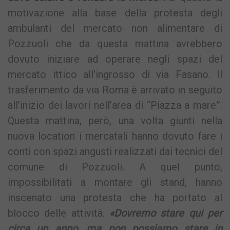
motivazione alla base della protesta degli
ambulanti del mercato non alimentare di
Pozzuoli che da questa mattina avrebbero
dovuto iniziare ad operare negli spazi del
mercato ittico all’ingrosso di via Fasano. Il
trasferimento da via Roma è arrivato in seguito
all’inizio dei lavori nell’area di “Piazza a mare”.
Questa mattina, però, una volta giunti nella
nuova location i mercatali hanno dovuto fare i
conti con spazi angusti realizzati dai tecnici del
comune di Pozzuoli. A quel punto,
impossibilitati a montare gli stand, hanno
inscenato una protesta che ha portato al
blocco delle attività.
«Dovremo stare qui per
circa un anno, ma non possiamo stare in