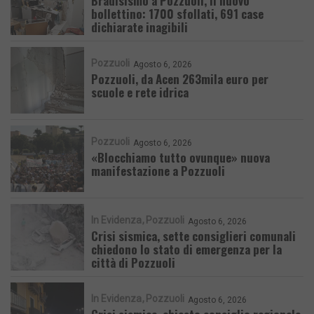
Bradisismo a Pozzuoli, il nuovo
bollettino: 1700 sfollati, 691 case
dichiarate inagibili
Pozzuoli
Agosto 6, 2026
Pozzuoli, da Acen 263mila euro per
scuole e rete idrica
Pozzuoli
Agosto 6, 2026
«Blocchiamo tutto ovunque» nuova
manifestazione a Pozzuoli
In Evidenza
Pozzuoli
Agosto 6, 2026
Crisi sismica, sette consiglieri comunali
chiedono lo stato di emergenza per la
città di Pozzuoli
In Evidenza
Pozzuoli
Agosto 6, 2026