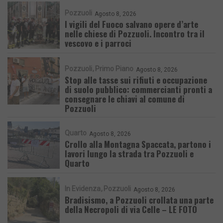
Pozzuoli
Agosto 8, 2026
I vigili del Fuoco salvano opere d’arte
nelle chiese di Pozzuoli. Incontro tra il
vescovo e i parroci
Pozzuoli
Primo Piano
Agosto 8, 2026
Stop alle tasse sui rifiuti e occupazione
di suolo pubblico: commercianti pronti a
consegnare le chiavi al comune di
Pozzuoli
Quarto
Agosto 8, 2026
Crollo alla Montagna Spaccata, partono i
lavori lungo la strada tra Pozzuoli e
Quarto
In Evidenza
Pozzuoli
Agosto 8, 2026
Bradisismo, a Pozzuoli crollata una parte
della Necropoli di via Celle – LE FOTO