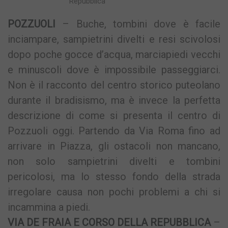
Repubblica
POZZUOLI
– Buche, tombini dove è facile
inciampare, sampietrini divelti e resi scivolosi
dopo poche gocce d’acqua, marciapiedi vecchi
e minuscoli dove è impossibile passeggiarci.
Non è il racconto del centro storico puteolano
durante il bradisismo, ma è invece la perfetta
descrizione di come si presenta il centro di
Pozzuoli oggi. Partendo da Via Roma fino ad
arrivare in Piazza, gli ostacoli non mancano,
non solo sampietrini divelti e tombini
pericolosi, ma lo stesso fondo della strada
irregolare causa non pochi problemi a chi si
incammina a piedi.
VIA DE FRAIA E CORSO DELLA REPUBBLICA
–