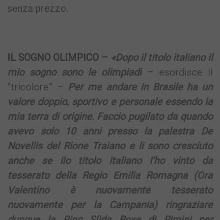
senza prezzo.
IL SOGNO OLIMPICO –
«Dopo il titolo italiano il
mio sogno sono le olimpiadi
– esordisce il
“tricolore” –
Per me andare in Brasile ha un
valore doppio, sportivo e personale essendo la
mia terra di origine. Faccio pugilato da quando
avevo solo 10 anni presso la palestra De
Novellis del Rione Traiano e li sono cresciuto
anche se ilo titolo italiano l’ho vinto da
tesserato della Regio Emilia Romagna (Ora
Valentino è nuovamente tesserato
nuovamente per la Campania) ringraziare
dunque la Ring Slide Boxe di Rimini per