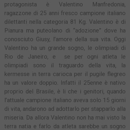
protagonista è Valentino Manfredonia,
ragazzone di 25 anni fresco campione italiano
dilettanti nella categoria 81 Kg. Valentino è di
Pianura ma puteolano di “adozione” dove ha
conosciuto Giusy, l’amore della sua vita. Oggi
Valentino ha un grande sogno, le olimpiadi di
Rio de Janeiro, e se per ogni atleta le
olimpiadi sono il traguardo della vita, la
kermesse in terra carioca per il pugile flegreo
ha un valore doppio. Infatti il 25enne è nativo
proprio del Brasile, è li che i genitori, quando
l’attuale campione italiano aveva solo 15 giorni
di vita, andarono ad adottarlo per stapparlo alla
miseria. Da allora Valentino non ha mai visto la
terra natia e farlo da atleta sarebbe un sogno