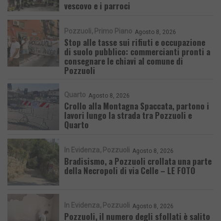
vescovo e i parroci
Pozzuoli
Primo Piano
Agosto 8, 2026
Stop alle tasse sui rifiuti e occupazione
di suolo pubblico: commercianti pronti a
consegnare le chiavi al comune di
Pozzuoli
Quarto
Agosto 8, 2026
Crollo alla Montagna Spaccata, partono i
lavori lungo la strada tra Pozzuoli e
Quarto
In Evidenza
Pozzuoli
Agosto 8, 2026
Bradisismo, a Pozzuoli crollata una parte
della Necropoli di via Celle – LE FOTO
In Evidenza
Pozzuoli
Agosto 8, 2026
Pozzuoli, il numero degli sfollati è salito