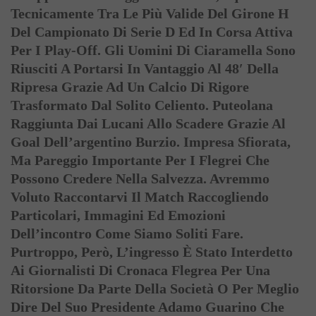
Tecnicamente Tra Le Più Valide Del Girone H
Del Campionato Di Serie D Ed In Corsa Attiva
Per I Play-Off. Gli Uomini Di Ciaramella Sono
Riusciti A Portarsi In Vantaggio Al 48′ Della
Ripresa Grazie Ad Un Calcio Di Rigore
Trasformato Dal Solito Celiento. Puteolana
Raggiunta Dai Lucani Allo Scadere Grazie Al
Goal Dell’argentino Burzio. Impresa Sfiorata,
Ma Pareggio Importante Per I Flegrei Che
Possono Credere Nella Salvezza. Avremmo
Voluto Raccontarvi Il Match Raccogliendo
Particolari, Immagini Ed Emozioni
Dell’incontro Come Siamo Soliti Fare.
Purtroppo, Però, L’ingresso È Stato Interdetto
Ai Giornalisti Di Cronaca Flegrea Per Una
Ritorsione Da Parte Della Società O Per Meglio
Dire Del Suo Presidente Adamo Guarino Che