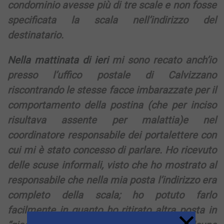
condominio avesse più di tre scale e non fosse
specificata la scala nell’indirizzo del
destinatario.
Nella mattinata di ieri
mi sono recato anch’io
presso l’uffico postale di Calvizzano
riscontrando le stesse facce imbarazzate per il
comportamento della postina (che per inciso
risultava assente per malattia)e nel
coordinatore responsabile dei portalettere con
cui mi è stato concesso di parlare. Ho ricevuto
delle scuse informali, visto che ho mostrato al
responsabile che nella mia posta l’indirizzo era
completo della scala; ho potuto farlo
facilmente in quanto ho ritirato altra posta in
×