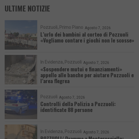
ULTIME NOTIZIE
Pozzuoli
Primo Piano
Agosto 7, 2026
L’urlo dei bambini al corteo di Pozzuoli
«Vogliamo contare i giochi non le scosse»
In Evidenza
Pozzuoli
Agosto 7, 2026
«Sospendere mutui e finanziamenti»
appello alle banche per aiutare Pozzuoli e
l’area flegrea
Pozzuoli
Agosto 7, 2026
Controlli della Polizia a Pozzuoli:
identificate 88 persone
In Evidenza
Pozzuoli
Agosto 7, 2026
POZZUOLI/ Dramma a Monterusciello: