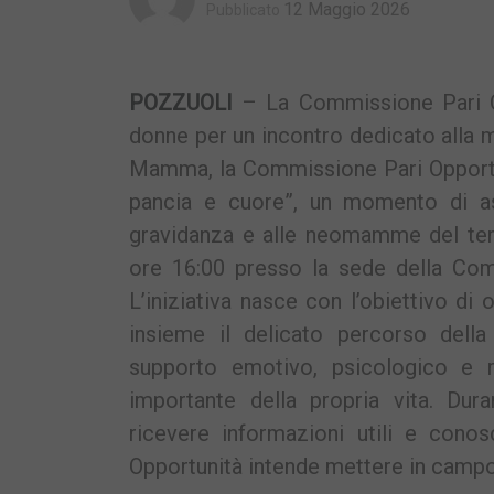
12 Maggio 2026
Pubblicato
POZZUOLI
– La Commissione Pari Op
donne per un incontro dedicato alla m
Mamma, la Commissione Pari Opportun
pancia e cuore”, un momento di as
gravidanza e alle neomamme del terri
ore 16:00 presso la sede della Com
L’iniziativa nasce con l’obiettivo d
insieme il delicato percorso della
supporto emotivo, psicologico e 
importante della propria vita. Dura
ricevere informazioni utili e cono
Opportunità intende mettere in campo 