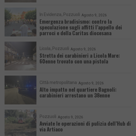
In Evidenza
Pozzuoli
Agosto 9, 2026
Emergenza bradisismo: contro la
speculazione sugli affitti l’appello dei
parroci e della Caritas diocesana
Licola
Pozzuoli
Agosto 9, 2026
Stretta dei carabinieri a Licola Mare:
60enne trovato con una pistola
Città metropolitana
Agosto 9, 2026
Alto impatto nel quartiere Bagnoli:
carabinieri arrestano un 38enne
Pozzuoli
Agosto 9, 2026
Avviate le operazioni di pulizia dell’Hub di
via Artiaco