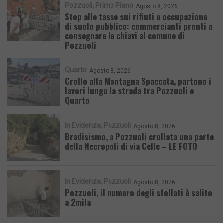
Pozzuoli
Primo Piano
Agosto 8, 2026
Stop alle tasse sui rifiuti e occupazione
di suolo pubblico: commercianti pronti a
consegnare le chiavi al comune di
Pozzuoli
Quarto
Agosto 8, 2026
Crollo alla Montagna Spaccata, partono i
lavori lungo la strada tra Pozzuoli e
Quarto
In Evidenza
Pozzuoli
Agosto 8, 2026
Bradisismo, a Pozzuoli crollata una parte
della Necropoli di via Celle – LE FOTO
In Evidenza
Pozzuoli
Agosto 8, 2026
Pozzuoli, il numero degli sfollati è salito
a 2mila