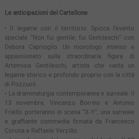
Le anticipazioni del Cartellone
• Il legame con il territorio: Spicca l’evento
speciale “Non fui gentile, fui Gentileschi” con
Debora Caprioglio. Un monologo intenso e
appassionato sulla straordinaria figura di
Artemisia Gentileschi, artista che vanta un
legame storico e profondo proprio con la città
di Pozzuoli.
• La drammaturgia contemporanea e surreale: Il
13 novembre, Vincenzo Borrino e Antonio
Friello porteranno in scena “X-Y”, una surreale
e graffiante commedia firmata da Francesco
Corona e Raffaele Verzillo.