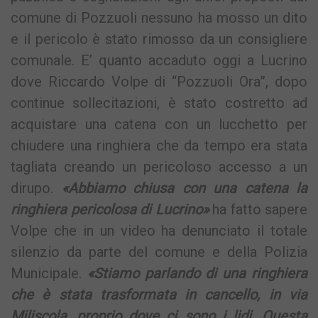
comune di Pozzuoli nessuno ha mosso un dito
e il pericolo è stato rimosso da un consigliere
comunale. E’ quanto accaduto oggi a Lucrino
dove Riccardo Volpe di “Pozzuoli Ora”, dopo
continue sollecitazioni, è stato costretto ad
acquistare una catena con un lucchetto per
chiudere una ringhiera che da tempo era stata
tagliata creando un pericoloso accesso a un
dirupo.
«Abbiamo chiusa con una catena la
ringhiera pericolosa di Lucrino»
ha fatto sapere
Volpe che in un video ha denunciato il totale
silenzio da parte del comune e della Polizia
Municipale.
«Stiamo parlando di una ringhiera
che è stata trasformata in cancello, in via
Miliscola, proprio dove ci sono i lidi. Questa