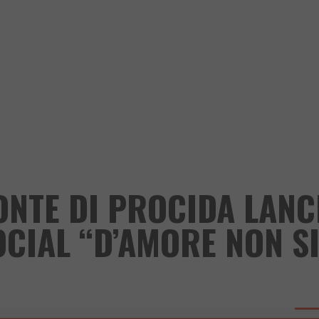
ONTE DI PROCIDA LANC
CIAL “D’AMORE NON S