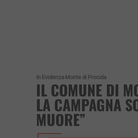
In Evidenza
Monte di Procida
IL COMUNE DI M
LA CAMPAGNA SO
MUORE”