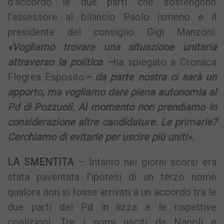
d’accordo le due parti che sostengono
l’assessore al bilancio Paolo Ismeno e il
presidente del consiglio Gigi Manzoni.
«Vogliamo trovare una situazione unitaria
attraverso la politica –
ha spiegato a Cronaca
Flegrea Esposito
– da parte nostra ci sarà un
apporto, ma vogliamo dare piena autonomia al
Pd di Pozzuoli. Al momento non prendiamo in
considerazione altre candidature. Le primarie?
Cerchiamo di evitarle per uscire più uniti».
LA SMENTITA
– Intanto nei giorni scorsi era
stata paventata l’ipotesi di un terzo nome
qualora non si fosse arrivati a un accordo tra le
due parti del Pd in lizza e le rispettive
coalizioni. Tre i nomi usciti da Napoli e