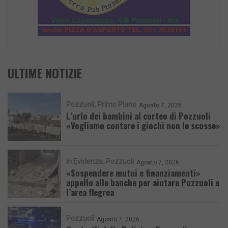
ULTIME NOTIZIE
Pozzuoli
Primo Piano
Agosto 7, 2026
L’urlo dei bambini al corteo di Pozzuoli
«Vogliamo contare i giochi non le scosse»
In Evidenza
Pozzuoli
Agosto 7, 2026
«Sospendere mutui e finanziamenti»
appello alle banche per aiutare Pozzuoli e
l’area flegrea
Pozzuoli
Agosto 7, 2026