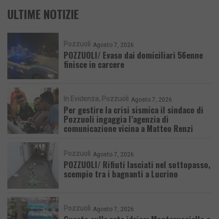
ULTIME NOTIZIE
Pozzuoli
Agosto 7, 2026
POZZUOLI/ Evaso dai domiciliari 56enne
finisce in carcere
In Evidenza
Pozzuoli
Agosto 7, 2026
Per gestire la crisi sismica il sindaco di
Pozzuoli ingaggia l’agenzia di
comunicazione vicina a Matteo Renzi
Pozzuoli
Agosto 7, 2026
POZZUOLI/ Rifiuti lasciati nel sottopasso,
scempio tra i bagnanti a Lucrino
Pozzuoli
Agosto 7, 2026