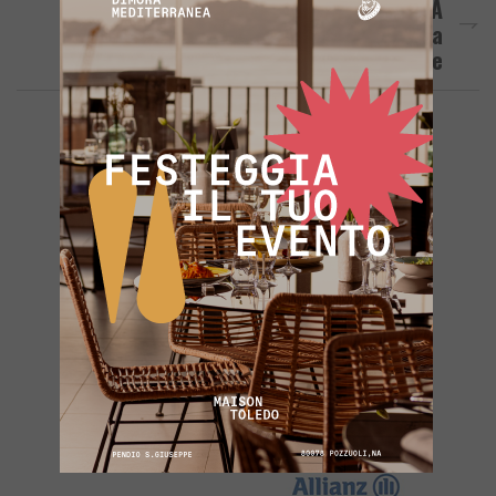
POZZUOLI/ Ladri Di Marmitte In Azione A
Monterusciello: Auto Smantellata Nella
Notte