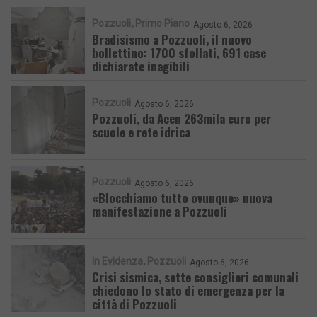
Pozzuoli
Primo Piano
Agosto 6, 2026
Bradisismo a Pozzuoli, il nuovo
bollettino: 1700 sfollati, 691 case
dichiarate inagibili
Pozzuoli
Agosto 6, 2026
Pozzuoli, da Acen 263mila euro per
scuole e rete idrica
Pozzuoli
Agosto 6, 2026
«Blocchiamo tutto ovunque» nuova
manifestazione a Pozzuoli
In Evidenza
Pozzuoli
Agosto 6, 2026
Crisi sismica, sette consiglieri comunali
chiedono lo stato di emergenza per la
città di Pozzuoli