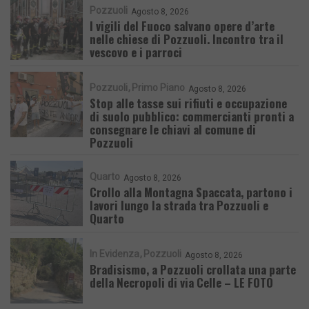
Pozzuoli
Agosto 8, 2026
I vigili del Fuoco salvano opere d’arte
nelle chiese di Pozzuoli. Incontro tra il
vescovo e i parroci
Pozzuoli
Primo Piano
Agosto 8, 2026
Stop alle tasse sui rifiuti e occupazione
di suolo pubblico: commercianti pronti a
consegnare le chiavi al comune di
Pozzuoli
Quarto
Agosto 8, 2026
Crollo alla Montagna Spaccata, partono i
lavori lungo la strada tra Pozzuoli e
Quarto
In Evidenza
Pozzuoli
Agosto 8, 2026
Bradisismo, a Pozzuoli crollata una parte
della Necropoli di via Celle – LE FOTO