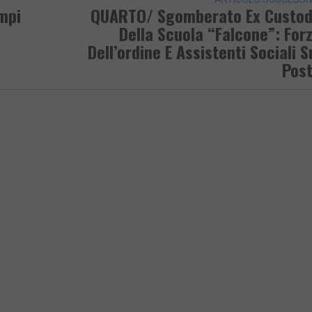
mpi
QUARTO/ Sgomberato Ex Custo
Della Scuola “Falcone”: For
Dell’ordine E Assistenti Sociali S
Pos