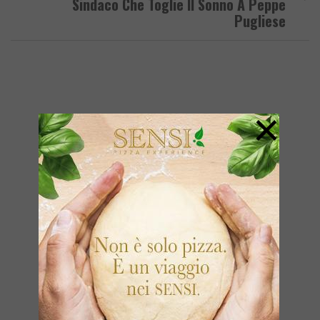
Sindaco Che Toglie Il Sonno A Peppe
Pugliese
×