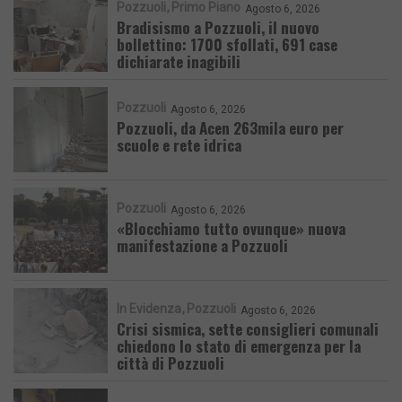
Pozzuoli
Primo Piano
Agosto 6, 2026
Bradisismo a Pozzuoli, il nuovo
bollettino: 1700 sfollati, 691 case
dichiarate inagibili
Pozzuoli
Agosto 6, 2026
Pozzuoli, da Acen 263mila euro per
scuole e rete idrica
Pozzuoli
Agosto 6, 2026
«Blocchiamo tutto ovunque» nuova
manifestazione a Pozzuoli
In Evidenza
Pozzuoli
Agosto 6, 2026
Crisi sismica, sette consiglieri comunali
chiedono lo stato di emergenza per la
città di Pozzuoli