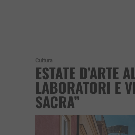
Cultura
ESTATE D’ARTE A
LABORATORI E V
SACRA”