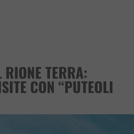
L RIONE TERRA:
ISITE CON “PUTEOLI