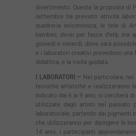
divertimento. Questa la proposta di 
settembre ha previsto attività labo
quadreria seicentesca, le tele di A
bambini, divisi per fasce d’età, ma a
giovedì e venerdì, dove sarà possibile
e i laboratori creativi prevedono una 
didattica, e la visita guidata.
I LABORATORI –
Nel particolare, nei
tecniche artistiche e realizzeranno la
indicato dai 6 ai 9 anni, si cercherà d
utilizzate dagli artisti nel passato
laboratoriale, partendo dai pigmenti i
che utilizzeranno per dipingere la lor
14 anni, i partecipanti apprenderanno