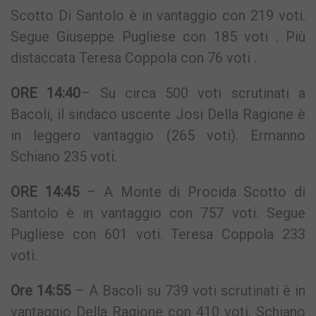
Scotto Di Santolo è in vantaggio con 219 voti.
Segue Giuseppe Pugliese con 185 voti . Più
distaccata Teresa Coppola con 76 voti .
ORE 14:40
– Su circa 500 voti scrutinati a
Bacoli, il sindaco uscente Josi Della Ragione è
in leggero vantaggio (265 voti). Ermanno
Schiano 235 voti.
ORE 14:45
– A Monte di Procida Scotto di
Santolo è in vantaggio con 757 voti. Segue
Pugliese con 601 voti. Teresa Coppola 233
voti.
Ore 14:55
– A Bacoli su 739 voti scrutinati è in
vantaggio Della Ragione con 410 voti. Schiano