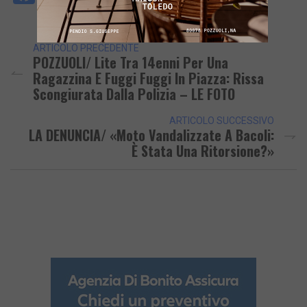
Link
ARTICOLO PRECEDENTE
POZZUOLI/ Lite Tra 14enni Per Una
Ragazzina E Fuggi Fuggi In Piazza: Rissa
Scongiurata Dalla Polizia – LE FOTO
ARTICOLO SUCCESSIVO
LA DENUNCIA/ «Moto Vandalizzate A Bacoli:
È Stata Una Ritorsione?»