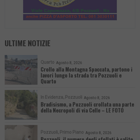
ULTIME NOTIZIE
Quarto
Agosto 8, 2026
Crollo alla Montagna Spaccata, partono i
lavori lungo la strada tra Pozzuoli e
Quarto
In Evidenza
Pozzuoli
Agosto 8, 2026
Bradisismo, a Pozzuoli crollata una parte
della Necropoli di via Celle – LE FOTO
Pozzuoli
Primo Piano
Agosto 8, 2026
Pozzuoli, il numero degli sfollati è salito