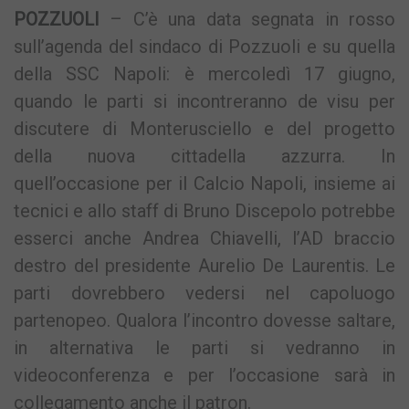
POZZUOLI
– C’è una data segnata in rosso
sull’agenda del sindaco di Pozzuoli e su quella
della SSC Napoli: è mercoledì 17 giugno,
quando le parti si incontreranno de visu per
discutere di Monterusciello e del progetto
della nuova cittadella azzurra. In
quell’occasione per il Calcio Napoli, insieme ai
tecnici e allo staff di Bruno Discepolo potrebbe
esserci anche Andrea Chiavelli, l’AD braccio
destro del presidente Aurelio De Laurentis. Le
parti dovrebbero vedersi nel capoluogo
partenopeo. Qualora l’incontro dovesse saltare,
in alternativa le parti si vedranno in
videoconferenza e per l’occasione sarà in
collegamento anche il patron.