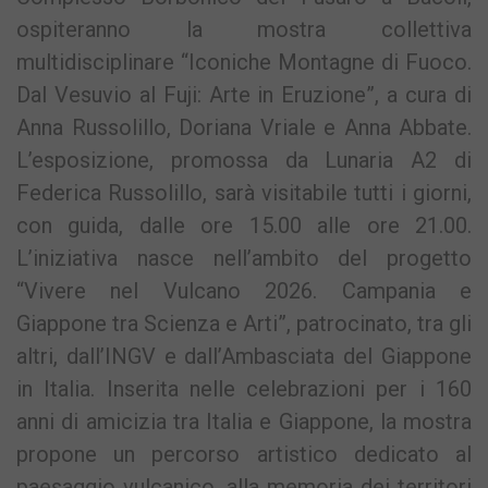
ospiteranno la mostra collettiva
multidisciplinare “Iconiche Montagne di Fuoco.
Dal Vesuvio al Fuji: Arte in Eruzione”, a cura di
Anna Russolillo, Doriana Vriale e Anna Abbate.
L’esposizione, promossa da Lunaria A2 di
Federica Russolillo, sarà visitabile tutti i giorni,
con guida, dalle ore 15.00 alle ore 21.00.
L’iniziativa nasce nell’ambito del progetto
“Vivere nel Vulcano 2026. Campania e
Giappone tra Scienza e Arti”, patrocinato, tra gli
altri, dall’INGV e dall’Ambasciata del Giappone
in Italia. Inserita nelle celebrazioni per i 160
anni di amicizia tra Italia e Giappone, la mostra
propone un percorso artistico dedicato al
paesaggio vulcanico, alla memoria dei territori