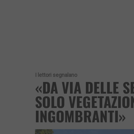
I lettori segnalano
«DA VIA DELLE S
SOLO VEGETAZION
INGOMBRANTI»