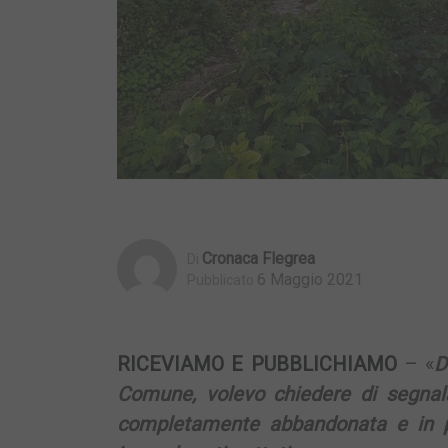
Cronaca Flegrea
Di
6 Maggio 2021
Pubblicato
RICEVIAMO E PUBBLICHIAMO
– «
D
Comune, volevo chiedere di segnala
completamente abbandonata e in pes