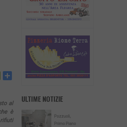
py
PrintFriendly
Condividi
nk
ULTIME NOTIZIE
sto al
che è
Pozzuoli
fiuti
Primo Piano