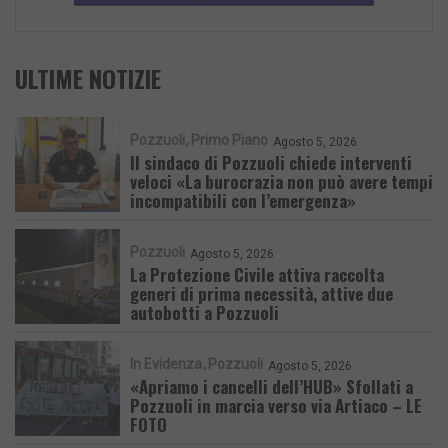
ULTIME NOTIZIE
Pozzuoli
Primo Piano
Agosto 5, 2026
Il sindaco di Pozzuoli chiede interventi
veloci «La burocrazia non può avere tempi
incompatibili con l’emergenza»
Pozzuoli
Agosto 5, 2026
La Protezione Civile attiva raccolta
generi di prima necessità, attive due
autobotti a Pozzuoli
In Evidenza
Pozzuoli
Agosto 5, 2026
«Apriamo i cancelli dell’HUB» Sfollati a
Pozzuoli in marcia verso via Artiaco – LE
FOTO