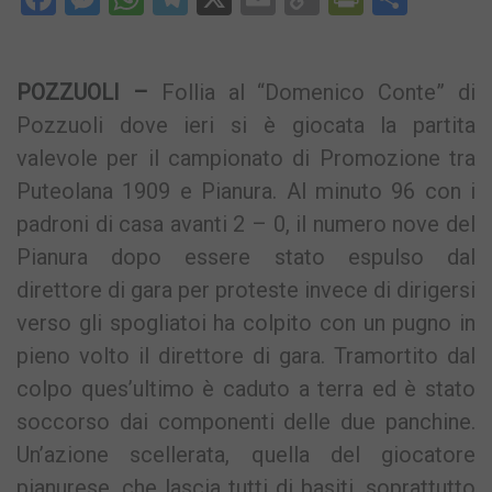
Link
POZZUOLI –
Follia al “Domenico Conte” di
Pozzuoli dove ieri si è giocata la partita
valevole per il campionato di Promozione tra
Puteolana 1909 e Pianura. Al minuto 96 con i
padroni di casa avanti 2 – 0, il numero nove del
Pianura dopo essere stato espulso dal
direttore di gara per proteste invece di dirigersi
verso gli spogliatoi ha colpito con un pugno in
pieno volto il direttore di gara. Tramortito dal
colpo ques’ultimo è caduto a terra ed è stato
soccorso dai componenti delle due panchine.
Un’azione scellerata, quella del giocatore
pianurese, che lascia tutti di basiti, soprattutto