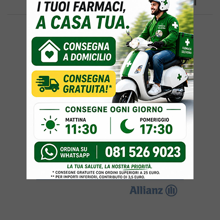
Compleanno: Tre Giovani Arrestati