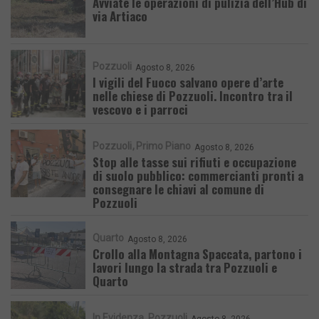
Avviate le operazioni di pulizia dell’Hub di
via Artiaco
Pozzuoli
Agosto 8, 2026
I vigili del Fuoco salvano opere d’arte
nelle chiese di Pozzuoli. Incontro tra il
vescovo e i parroci
Pozzuoli
Primo Piano
Agosto 8, 2026
Stop alle tasse sui rifiuti e occupazione
di suolo pubblico: commercianti pronti a
consegnare le chiavi al comune di
Pozzuoli
Quarto
Agosto 8, 2026
Crollo alla Montagna Spaccata, partono i
lavori lungo la strada tra Pozzuoli e
Quarto
In Evidenza
Pozzuoli
Agosto 8, 2026