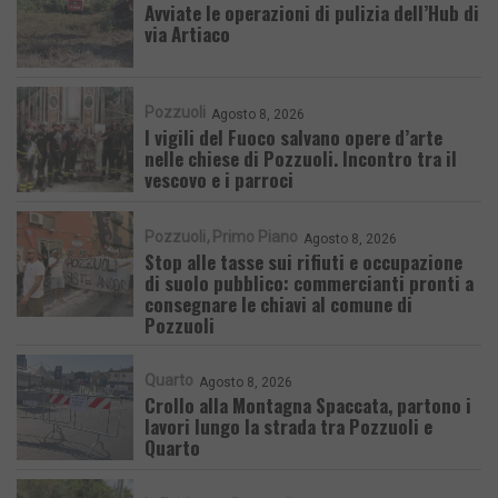
Avviate le operazioni di pulizia dell’Hub di
via Artiaco
Pozzuoli
Agosto 8, 2026
I vigili del Fuoco salvano opere d’arte
nelle chiese di Pozzuoli. Incontro tra il
vescovo e i parroci
Pozzuoli
Primo Piano
Agosto 8, 2026
Stop alle tasse sui rifiuti e occupazione
di suolo pubblico: commercianti pronti a
consegnare le chiavi al comune di
Pozzuoli
Quarto
Agosto 8, 2026
Crollo alla Montagna Spaccata, partono i
lavori lungo la strada tra Pozzuoli e
Quarto