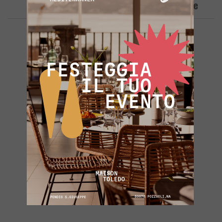
Portati A Pozzuoli: Raffica Di Denunce