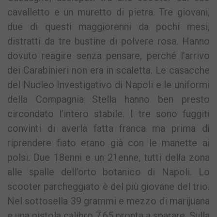
cavalletto e un muretto di pietra. Tre giovani,
due di questi maggiorenni da pochi mesi,
distratti da tre bustine di polvere rosa. Hanno
dovuto reagire senza pensare, perché l’arrivo
dei Carabinieri non era in scaletta. Le casacche
del Nucleo Investigativo di Napoli e le uniformi
della Compagnia Stella hanno ben presto
circondato l’intero stabile. I tre sono fuggiti
convinti di averla fatta franca ma prima di
riprendere fiato erano già con le manette ai
polsi. Due 18enni e un 21enne, tutti della zona
alle spalle dell’orto botanico di Napoli. Lo
scooter parcheggiato è del più giovane del trio.
Nel sottosella 39 grammi e mezzo di marijuana
e una pistola calibro 7,65 pronta a sparare. Sulla