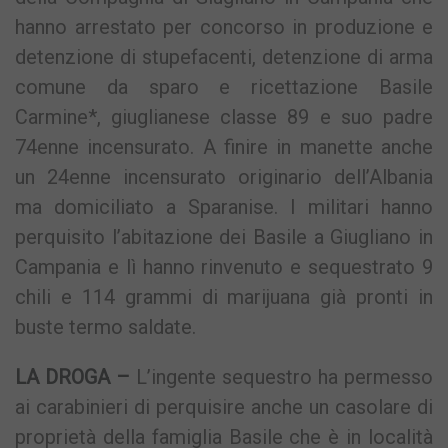
hanno arrestato per concorso in produzione e
detenzione di stupefacenti, detenzione di arma
comune da sparo e ricettazione Basile
Carmine*, giuglianese classe 89 e suo padre
74enne incensurato. A finire in manette anche
un 24enne incensurato originario dell’Albania
ma domiciliato a Sparanise. I militari hanno
perquisito l’abitazione dei Basile a Giugliano in
Campania e lì hanno rinvenuto e sequestrato 9
chili e 114 grammi di marijuana già pronti in
buste termo saldate.
LA DROGA –
L’ingente sequestro ha permesso
ai carabinieri di perquisire anche un casolare di
proprietà della famiglia Basile che è in località