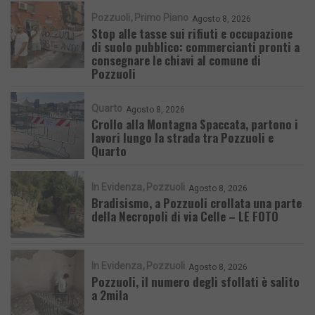
Pozzuoli
Primo Piano
Agosto 8, 2026
Stop alle tasse sui rifiuti e occupazione
di suolo pubblico: commercianti pronti a
consegnare le chiavi al comune di
Pozzuoli
Quarto
Agosto 8, 2026
Crollo alla Montagna Spaccata, partono i
lavori lungo la strada tra Pozzuoli e
Quarto
In Evidenza
Pozzuoli
Agosto 8, 2026
Bradisismo, a Pozzuoli crollata una parte
della Necropoli di via Celle – LE FOTO
In Evidenza
Pozzuoli
Agosto 8, 2026
Pozzuoli, il numero degli sfollati è salito
a 2mila