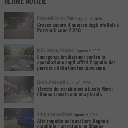
ULTIME NOTIZIE
Pozzuoli
Primo Piano
Agosto 9, 2026
Cresce ancora il numero degli sfollati a
Pozzuoli: sono 2.240
In Evidenza
Pozzuoli
Agosto 9, 2026
Emergenza bradisismo: contro la
speculazione sugli affitti l’appello dei
parroci e della Caritas diocesana
Licola
Pozzuoli
Agosto 9, 2026
Stretta dei carabinieri a Licola Mare:
60enne trovato con una pistola
Città metropolitana
Agosto 9, 2026
Alto impatto nel quartiere Bagnoli:
carabinieri arrestano un 38enne