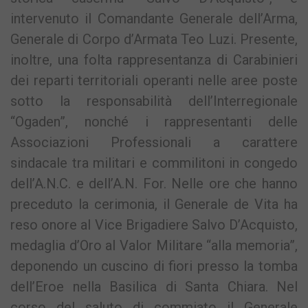
intervenuto il Comandante Generale dell’Arma,
Generale di Corpo d’Armata Teo Luzi. Presente,
inoltre, una folta rappresentanza di Carabinieri
dei reparti territoriali operanti nelle aree poste
sotto la responsabilità dell’Interregionale
“Ogaden”, nonché i rappresentanti delle
Associazioni Professionali a carattere
sindacale tra militari e commilitoni in congedo
dell’A.N.C. e dell’A.N. For. Nelle ore che hanno
preceduto la cerimonia, il Generale de Vita ha
reso onore al Vice Brigadiere Salvo D’Acquisto,
medaglia d’Oro al Valor Militare “alla memoria”,
deponendo un cuscino di fiori presso la tomba
dell’Eroe nella Basilica di Santa Chiara. Nel
corso del saluto di commiato il Generale