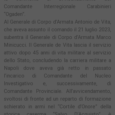
Comandante Interregionale Carabinieri
“Ogaden”.
Al Generale di Corpo d’Armata Antonio de Vita,
che aveva assunto il comando il 21 luglio 2023,
subentra il Generale di Corpo d’Armata Marco
Minicucci. Il Generale de Vita lascia il servizio
attivo dopo 45 anni di vita militare al servizio
dello Stato, concludendo la carriera militare a
Napoli dove aveva già retto in passato
l’incarico di Comandante del Nucleo
Investigativo e, successivamente, di
Comandante Provinciale. All’avvicendamento,
svoltosi di fronte ad un reparto di formazione
schierato in armi nel “Cortile d’Onore” della
storica caserma “Salvo D’Acquisto”, è