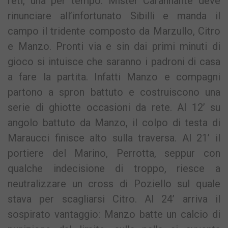
reti, una per tempo. Mister Carannante deve
rinunciare all’infortunato Sibilli e manda il
campo il tridente composto da Marzullo, Citro
e Manzo. Pronti via e sin dai primi minuti di
gioco si intuisce che saranno i padroni di casa
a fare la partita. Infatti Manzo e compagni
partono a spron battuto e costruiscono una
serie di ghiotte occasioni da rete. Al 12’ su
angolo battuto da Manzo, il colpo di testa di
Maraucci finisce alto sulla traversa. Al 21’ il
portiere del Marino, Perrotta, seppur con
qualche indecisione di troppo, riesce a
neutralizzare un cross di Poziello sul quale
stava per scagliarsi Citro. Al 24’ arriva il
sospirato vantaggio: Manzo batte un calcio di