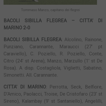
Tommaso Manzo, capitano dei flegrei
BACOLI SIBILLA FLEGREA – CITTA’ DI
MARINO 2-0
BACOLI SIBILLA FLEGREA
: Alcolino, Rainone,
Punziano, Carannante, Maraucci (27’ pt
Caraviello), C. Poziello, R. Poziello, Conte,
Citro (24’ st Arena), Manzo, Marzullo (1’ st De
Rosa). A disp. Costagliola, Viglietti, Sabatino,
Simonetti. All. Carannante.
CITTA’ DI MARINO
: Perrotta, Seck, Belfiore,
D’Amico, Paolacci, Troise, De Cristofaro (23’ st
Sireno), Kalambay (9’ st Santaniello), Angelilli,