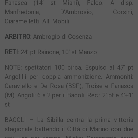
Fanasca (14’ st Miani), Falco. A disp.
Manfredonia, D’Ambrosio, Corsini,
Ciaramelletti. All. Mobili.
ARBITRO
: Ambrogio di Cosenza
RETI
: 24’ pt Rainone, 10’ st Manzo
NOTE: spettatori 100 circa. Espulso al 47’ pt
Angelilli per doppia ammonizione. Ammoniti:
Caraviello e De Rosa (BSF), Troise e Fanasca
(M). Angoli: 6 a 2 per il Bacoli. Rec.: 2’ pt e 4’+1’
st
BACOLI – La Sibilla centra la prima vittoria
stagionale battendo il Città di Marino con due