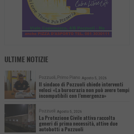
ULTIME NOTIZIE
Pozzuoli
Primo Piano
Agosto 5, 2026
Il sindaco di Pozzuoli chiede interventi
veloci «La burocrazia non può avere tempi
incompatibili con l’emergenza»
Pozzuoli
Agosto 5, 2026
La Protezione Civile attiva raccolta
generi di prima necessità, attive due
autobotti a Pozzuoli