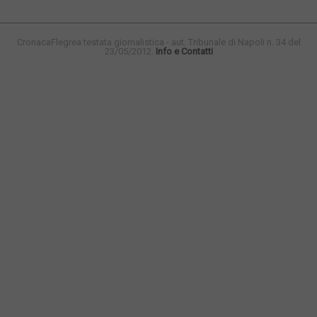
CronacaFlegrea testata giornalistica - aut. Tribunale di Napoli n. 34 del
23/05/2012.
Info e Contatti