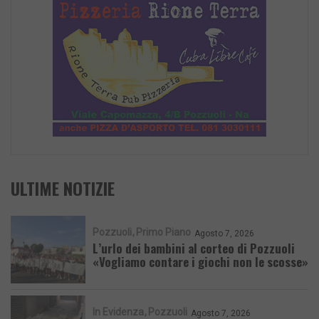
ULTIME NOTIZIE
Pozzuoli
Primo Piano
Agosto 7, 2026
L’urlo dei bambini al corteo di Pozzuoli
«Vogliamo contare i giochi non le scosse»
In Evidenza
Pozzuoli
Agosto 7, 2026