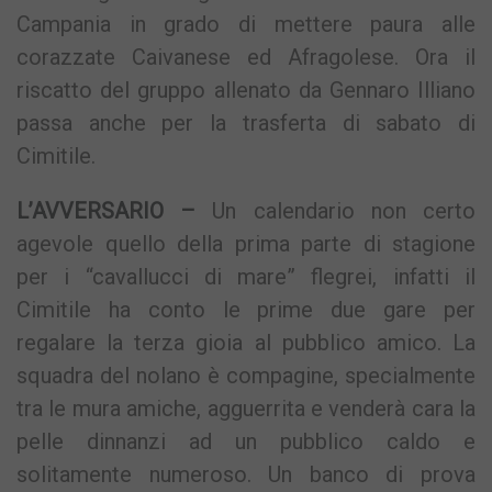
Campania in grado di mettere paura alle
corazzate Caivanese ed Afragolese. Ora il
riscatto del gruppo allenato da Gennaro Illiano
passa anche per la trasferta di sabato di
Cimitile.
L’AVVERSARIO –
Un calendario non certo
agevole quello della prima parte di stagione
per i “cavallucci di mare” flegrei, infatti il
Cimitile ha conto le prime due gare per
regalare la terza gioia al pubblico amico. La
squadra del nolano è compagine, specialmente
tra le mura amiche, agguerrita e venderà cara la
pelle dinnanzi ad un pubblico caldo e
solitamente numeroso. Un banco di prova