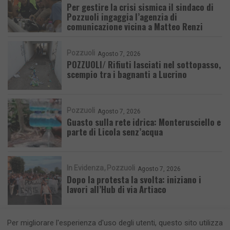
Per gestire la crisi sismica il sindaco di
Pozzuoli ingaggia l’agenzia di
comunicazione vicina a Matteo Renzi
Pozzuoli
Agosto 7, 2026
POZZUOLI/ Rifiuti lasciati nel sottopasso,
scempio tra i bagnanti a Lucrino
Pozzuoli
Agosto 7, 2026
Guasto sulla rete idrica: Monterusciello e
parte di Licola senz’acqua
In Evidenza
Pozzuoli
Agosto 7, 2026
Dopo la protesta la svolta: iniziano i
lavori all’Hub di via Artiaco
Per migliorare l'esperienza d'uso degli utenti, questo sito utilizza