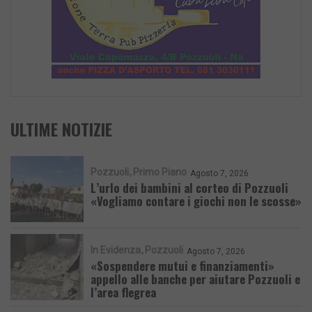
ULTIME NOTIZIE
Pozzuoli
Primo Piano
Agosto 7, 2026
L’urlo dei bambini al corteo di Pozzuoli
«Vogliamo contare i giochi non le scosse»
In Evidenza
Pozzuoli
Agosto 7, 2026
«Sospendere mutui e finanziamenti»
appello alle banche per aiutare Pozzuoli e
l’area flegrea