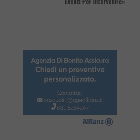
Eventi Per Intervenire»