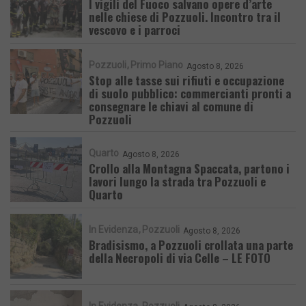
I vigili del Fuoco salvano opere d’arte
nelle chiese di Pozzuoli. Incontro tra il
vescovo e i parroci
Pozzuoli
Primo Piano
Agosto 8, 2026
Stop alle tasse sui rifiuti e occupazione
di suolo pubblico: commercianti pronti a
consegnare le chiavi al comune di
Pozzuoli
Quarto
Agosto 8, 2026
Crollo alla Montagna Spaccata, partono i
lavori lungo la strada tra Pozzuoli e
Quarto
In Evidenza
Pozzuoli
Agosto 8, 2026
Bradisismo, a Pozzuoli crollata una parte
della Necropoli di via Celle – LE FOTO