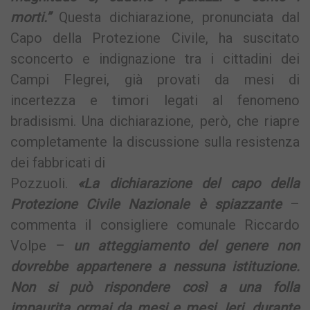
morti.”
Questa dichiarazione, pronunciata dal
Capo della Protezione Civile, ha suscitato
sconcerto e indignazione tra i cittadini dei
Campi Flegrei, già provati da mesi di
incertezza e timori legati al fenomeno
bradisismi. Una dichiarazione, però, che riapre
completamente la discussione sulla resistenza
dei fabbricati di
Pozzuoli.
«La dichiarazione del capo della
Protezione Civile Nazionale è spiazzante
–
commenta il consigliere comunale Riccardo
Volpe –
un atteggiamento del genere non
dovrebbe appartenere a nessuna istituzione.
Non si può rispondere così a una folla
impaurita ormai da mesi e mesi. Ieri, durante