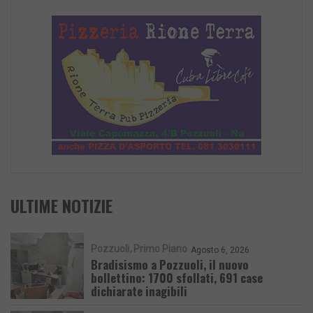
ULTIME NOTIZIE
Pozzuoli
Primo Piano
Agosto 6, 2026
Bradisismo a Pozzuoli, il nuovo
bollettino: 1700 sfollati, 691 case
dichiarate inagibili