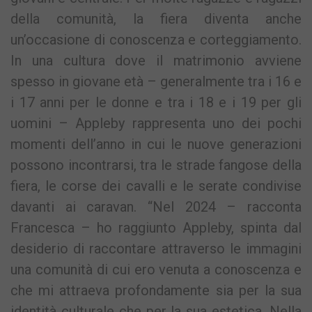
della comunità, la fiera diventa anche
un’occasione di conoscenza e corteggiamento.
In una cultura dove il matrimonio avviene
spesso in giovane età – generalmente tra i 16 e
i 17 anni per le donne e tra i 18 e i 19 per gli
uomini – Appleby rappresenta uno dei pochi
momenti dell’anno in cui le nuove generazioni
possono incontrarsi, tra le strade fangose della
fiera, le corse dei cavalli e le serate condivise
davanti ai caravan. “Nel 2024 – racconta
Francesca – ho raggiunto Appleby, spinta dal
desiderio di raccontare attraverso le immagini
una comunità di cui ero venuta a conoscenza e
che mi attraeva profondamente sia per la sua
identità culturale che per la sua estetica. Nella