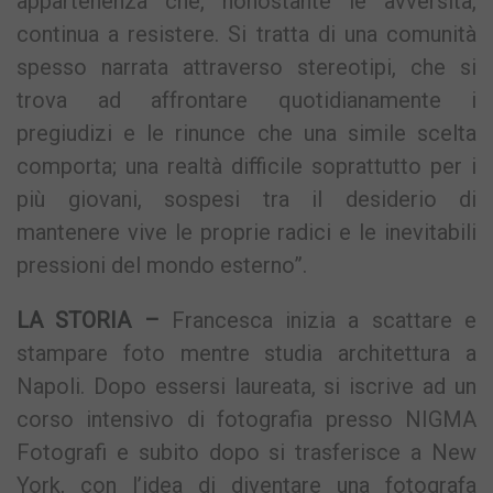
appartenenza che, nonostante le avversità,
continua a resistere. Si tratta di una comunità
spesso narrata attraverso stereotipi, che si
trova ad affrontare quotidianamente i
pregiudizi e le rinunce che una simile scelta
comporta; una realtà difficile soprattutto per i
più giovani, sospesi tra il desiderio di
mantenere vive le proprie radici e le inevitabili
pressioni del mondo esterno”.
LA STORIA –
Francesca inizia a scattare e
stampare foto mentre studia architettura a
Napoli. Dopo essersi laureata, si iscrive ad un
corso intensivo di fotografia presso NIGMA
Fotografi e subito dopo si trasferisce a New
York, con l’idea di diventare una fotografa