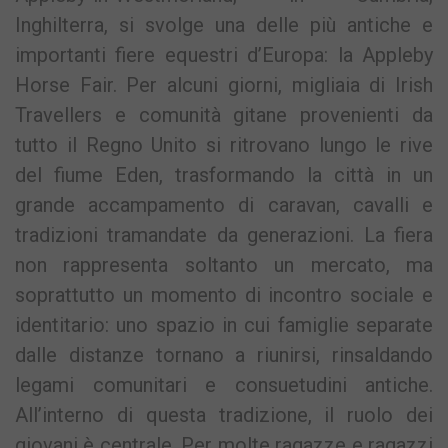
Inghilterra, si svolge una delle più antiche e
importanti fiere equestri d’Europa: la Appleby
Horse Fair. Per alcuni giorni, migliaia di Irish
Travellers e comunità gitane provenienti da
tutto il Regno Unito si ritrovano lungo le rive
del fiume Eden, trasformando la città in un
grande accampamento di caravan, cavalli e
tradizioni tramandate da generazioni. La fiera
non rappresenta soltanto un mercato, ma
soprattutto un momento di incontro sociale e
identitario: uno spazio in cui famiglie separate
dalle distanze tornano a riunirsi, rinsaldando
legami comunitari e consuetudini antiche.
All’interno di questa tradizione, il ruolo dei
giovani è centrale. Per molte ragazze e ragazzi