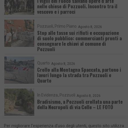
I vigili del Fuoco salvano opere d’arte
nelle chiese di Pozzuoli. Incontro tra il
vescovo e i parroci
Pozzuoli
Primo Piano
Agosto 8, 2026
Stop alle tasse sui rifiuti e occupazione
di suolo pubblico: commercianti pronti a
consegnare le chiavi al comune di
Pozzuoli
Quarto
Agosto 8, 2026
Crollo alla Montagna Spaccata, partono i
lavori lungo la strada tra Pozzuoli e
Quarto
In Evidenza
Pozzuoli
Agosto 8, 2026
Bradisismo, a Pozzuoli crollata una parte
della Necropoli di via Celle – LE FOTO
Per migliorare l'esperienza d'uso degli utenti, questo sito utilizza