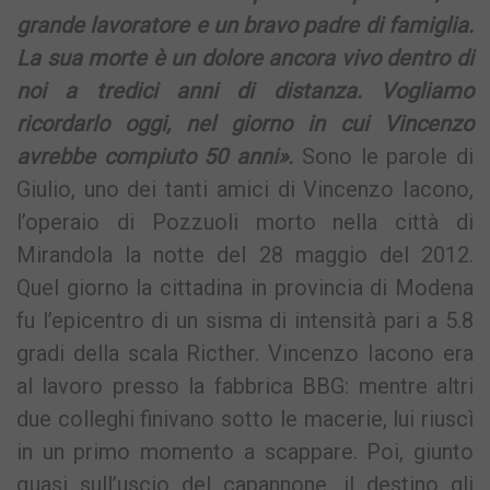
grande lavoratore e un bravo padre di famiglia.
La sua morte è un dolore ancora vivo dentro di
noi a tredici anni di distanza. Vogliamo
ricordarlo oggi, nel giorno in cui Vincenzo
avrebbe compiuto 50 anni».
Sono le parole di
Giulio, uno dei tanti amici di Vincenzo Iacono,
l’operaio di Pozzuoli morto nella città di
Mirandola la notte del 28 maggio del 2012.
Quel giorno la cittadina in provincia di Modena
fu l’epicentro di un sisma di intensità pari a 5.8
gradi della scala Ricther. Vincenzo Iacono era
al lavoro presso la fabbrica BBG: mentre altri
due colleghi finivano sotto le macerie, lui riuscì
in un primo momento a scappare. Poi, giunto
quasi sull’uscio del capannone, il destino gli