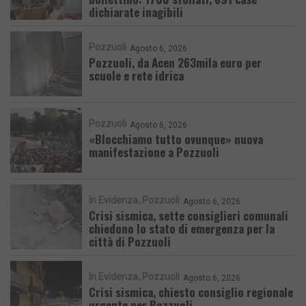
dichiarate inagibili
Pozzuoli
Agosto 6, 2026
Pozzuoli, da Acen 263mila euro per
scuole e rete idrica
Pozzuoli
Agosto 6, 2026
«Blocchiamo tutto ovunque» nuova
manifestazione a Pozzuoli
In Evidenza
Pozzuoli
Agosto 6, 2026
Crisi sismica, sette consiglieri comunali
chiedono lo stato di emergenza per la
città di Pozzuoli
In Evidenza
Pozzuoli
Agosto 6, 2026
Crisi sismica, chiesto consiglio regionale
urgente per Pozzuoli