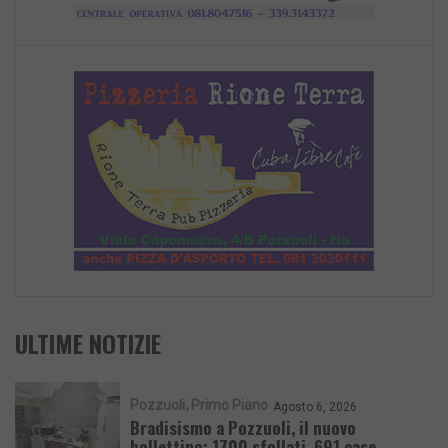
ULTIME NOTIZIE
Pozzuoli
Primo Piano
Agosto 6, 2026
Bradisismo a Pozzuoli, il nuovo
bollettino: 1700 sfollati, 691 case