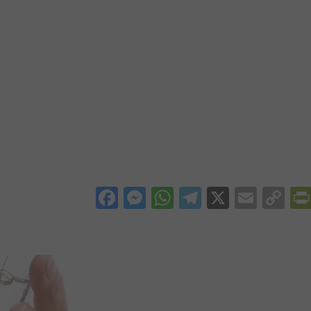
Facebook
Messenger
WhatsApp
Telegram
X
Email
Co
Li