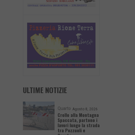
ULTIME NOTIZIE
Quarto
Agosto 8, 2026
Crollo alla Montagna
Spaccata, partono i
lavori lungo la strada
tra Pozzuoli e