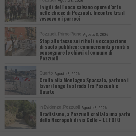
Pozzuoli
Agosto 8, 2026
I vigili del Fuoco salvano opere d’arte
nelle chiese di Pozzuoli. Incontro tra il
vescovo e i parroci
Pozzuoli
Primo Piano
Agosto 8, 2026
Stop alle tasse sui rifiuti e occupazione
di suolo pubblico: commercianti pronti a
consegnare le chiavi al comune di
Pozzuoli
Quarto
Agosto 8, 2026
Crollo alla Montagna Spaccata, partono i
lavori lungo la strada tra Pozzuoli e
Quarto
In Evidenza
Pozzuoli
Agosto 8, 2026
Bradisismo, a Pozzuoli crollata una parte
della Necropoli di via Celle – LE FOTO