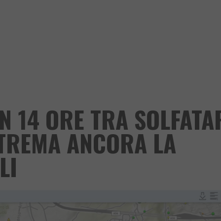
IN 14 ORE TRA SOLFATA
 TREMA ANCORA LA
LI