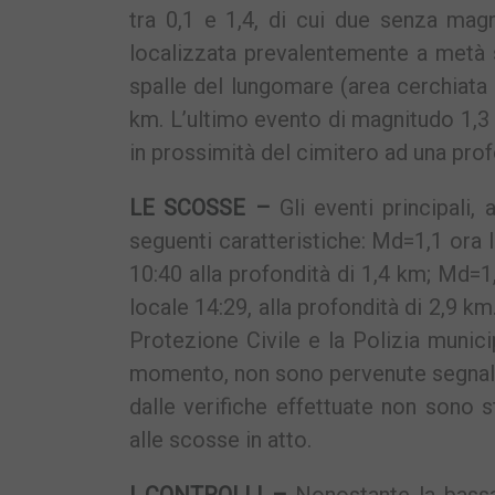
tra 0,1 e 1,4, di cui due senza magn
localizzata prevalentemente a metà st
spalle del lungomare (area cerchiata 
km. L’ultimo evento di magnitudo 1,3 a
in prossimità del cimitero ad una prof
LE SCOSSE –
Gli eventi principali,
seguenti caratteristiche: Md=1,1 ora 
10:40 alla profondità di 1,4 km; Md=1
locale 14:29, alla profondità di 2,9 k
Protezione Civile e la Polizia munici
momento, non sono pervenute segnalazi
dalle verifiche effettuate non sono sta
alle scosse in atto.