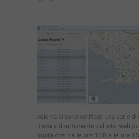
odierna si sono verificati una serie d
rilevare direttamente dal sito web pu
risulta che tra le ore 1:00 e le or